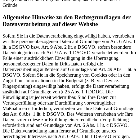
Gründe.
Allgemeine Hinweise zu den Rechtsgrundlagen der
Datenverarbeitung auf dieser Website
Sofern Sie in die Datenverarbeitung eingewilligt haben, verarbeiten
wir Ihre personenbezogenen Daten auf Grundlage von Art. 6 Abs. 1
lit. a DSGVO bzw. Art. 9 Abs. 2 lit. a DSGVO, sofern besondere
Datenkategorien nach Art. 9 Abs. 1 DSGVO verarbeitet werden. Im
Falle einer ausdrücklichen Einwilligung in die Übertragung
personenbezogener Daten in Drittstaaten erfolgt die
Datenverarbeitung außerdem auf Grundlage von Art. 49 Abs. 1 lit. a
DSGVO. Sofern Sie in die Speicherung von Cookies oder in den
Zugriff auf Informationen in Ihr Endgerät (z. B. via Device-
Fingerprinting) eingewilligt haben, erfolgt die Datenverarbeitung
zusätzlich auf Grundlage von § 25 Abs. 1 TDDDG. Die
Einwilligung ist jederzeit widerrufbar. Sind Ihre Daten zur
Vertragserfüllung oder zur Durchführung vorvertraglicher
Maßnahmen erforderlich, verarbeiten wir Ihre Daten auf Grundlage
des Art. 6 Abs. 1 lit. b DSGVO. Des Weiteren verarbeiten wir Ihre
Daten, sofern diese zur Erfüllung einer rechtlichen Verpflichtung
erforderlich sind auf Grundlage von Art. 6 Abs. 1 lit. c DSGVO.
Die Datenverarbeitung kann ferner auf Grundlage unseres
berechtigten Interesses nach Art. 6 Abs. 1 lit. f DSGVO erfolgen.