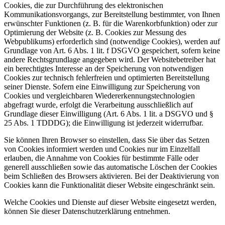
Cookies, die zur Durchführung des elektronischen
Kommunikationsvorgangs, zur Bereitstellung bestimmter, von Ihnen
erwünschter Funktionen (z. B. für die Warenkorbfunktion) oder zur
Optimierung der Website (z. B. Cookies zur Messung des
Webpublikums) erforderlich sind (notwendige Cookies), werden auf
Grundlage von Art. 6 Abs. 1 lit. f DSGVO gespeichert, sofern keine
andere Rechtsgrundlage angegeben wird. Der Websitebetreiber hat
ein berechtigtes Interesse an der Speicherung von notwendigen
Cookies zur technisch fehlerfreien und optimierten Bereitstellung
seiner Dienste. Sofern eine Einwilligung zur Speicherung von
Cookies und vergleichbaren Wiedererkennungstechnologien
abgefragt wurde, erfolgt die Verarbeitung ausschließlich auf
Grundlage dieser Einwilligung (Art. 6 Abs. 1 lit. a DSGVO und §
25 Abs. 1 TDDDG); die Einwilligung ist jederzeit widerrufbar.
Sie können Ihren Browser so einstellen, dass Sie über das Setzen
von Cookies informiert werden und Cookies nur im Einzelfall
erlauben, die Annahme von Cookies für bestimmte Fälle oder
generell ausschließen sowie das automatische Löschen der Cookies
beim Schließen des Browsers aktivieren. Bei der Deaktivierung von
Cookies kann die Funktionalität dieser Website eingeschränkt sein.
Welche Cookies und Dienste auf dieser Website eingesetzt werden,
können Sie dieser Datenschutzerklärung entnehmen.