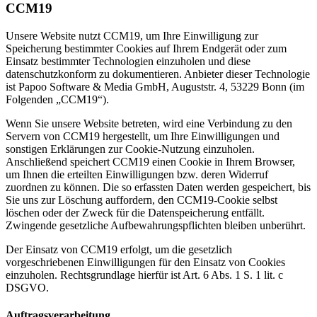
CCM19
Unsere Website nutzt CCM19, um Ihre Einwilligung zur
Speicherung bestimmter Cookies auf Ihrem Endgerät oder zum
Einsatz bestimmter Technologien einzuholen und diese
datenschutzkonform zu dokumentieren. Anbieter dieser Technologie
ist Papoo Software & Media GmbH, Auguststr. 4, 53229 Bonn (im
Folgenden „CCM19“).
Wenn Sie unsere Website betreten, wird eine Verbindung zu den
Servern von CCM19 hergestellt, um Ihre Einwilligungen und
sonstigen Erklärungen zur Cookie-Nutzung einzuholen.
Anschließend speichert CCM19 einen Cookie in Ihrem Browser,
um Ihnen die erteilten Einwilligungen bzw. deren Widerruf
zuordnen zu können. Die so erfassten Daten werden gespeichert, bis
Sie uns zur Löschung auffordern, den CCM19-Cookie selbst
löschen oder der Zweck für die Datenspeicherung entfällt.
Zwingende gesetzliche Aufbewahrungspflichten bleiben unberührt.
Der Einsatz von CCM19 erfolgt, um die gesetzlich
vorgeschriebenen Einwilligungen für den Einsatz von Cookies
einzuholen. Rechtsgrundlage hierfür ist Art. 6 Abs. 1 S. 1 lit. c
DSGVO.
Auftragsverarbeitung