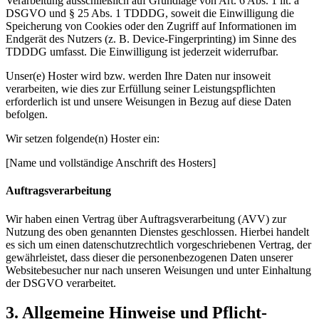
Verarbeitung ausschließlich auf Grundlage von Art. 6 Abs. 1 lit. a
DSGVO und § 25 Abs. 1 TDDDG, soweit die Einwilligung die
Speicherung von Cookies oder den Zugriff auf Informationen im
Endgerät des Nutzers (z. B. Device-Fingerprinting) im Sinne des
TDDDG umfasst. Die Einwilligung ist jederzeit widerrufbar.
Unser(e) Hoster wird bzw. werden Ihre Daten nur insoweit
verarbeiten, wie dies zur Erfüllung seiner Leistungspflichten
erforderlich ist und unsere Weisungen in Bezug auf diese Daten
befolgen.
Wir setzen folgende(n) Hoster ein:
[Name und vollständige Anschrift des Hosters]
Auftragsverarbeitung
Wir haben einen Vertrag über Auftragsverarbeitung (AVV) zur
Nutzung des oben genannten Dienstes geschlossen. Hierbei handelt
es sich um einen datenschutzrechtlich vorgeschriebenen Vertrag, der
gewährleistet, dass dieser die personenbezogenen Daten unserer
Websitebesucher nur nach unseren Weisungen und unter Einhaltung
der DSGVO verarbeitet.
3. Allgemeine Hinweise und Pflicht­