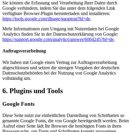
Sie können die Erfassung und Verarbeitung Ihrer Daten durch
Google verhindern, indem Sie das unter dem folgenden Link
verfügbare Browser-Plugin herunterladen und installieren:
https://tools.google.com/dlpage/gaoptout?hl=de
.
Mehr Informationen zum Umgang mit Nutzerdaten bei Google
Analytics finden Sie in der Datenschutzerklärung von Google:
https://support.google.com/analytics/answer/6004245?hl=de
.
Auftragsverarbeitung
Wir haben mit Google einen Vertrag zur Auftragsverarbeitung
abgeschlossen und setzen die strengen Vorgaben der deutschen
Datenschutzbehörden bei der Nutzung von Google Analytics
vollständig um.
6. Plugins und Tools
Google Fonts
Diese Seite nutzt zur einheitlichen Darstellung von Schriftarten so
genannte Google Fonts, die von Google bereitgestellt werden. Beim
Aufruf einer Seite lädt Ihr Browser die benötigten Fonts in ihren
Browsercache, um Texte und Schriftarten korrekt anzuzeigen.