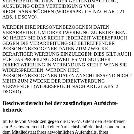
VERARBEITUNG DIENT DER GELTENDMACHUNG,
AUSÜBUNG ODER VERTEIDIGUNG VON
RECHTSANSPRÜCHEN (WIDERSPRUCH NACH ART. 21
ABS. 1 DSGVO).
WERDEN IHRE PERSONENBEZOGENEN DATEN
VERARBEITET, UM DIREKTWERBUNG ZU BETREIBEN,
SO HABEN SIE DAS RECHT, JEDERZEIT WIDERSPRUCH
GEGEN DIE VERARBEITUNG SIE BETREFFENDER
PERSONENBEZOGENER DATEN ZUM ZWECKE
DERARTIGER WERBUNG EINZULEGEN; DIES GILT AUCH
FÜR DAS PROFILING, SOWEIT ES MIT SOLCHER
DIREKTWERBUNG IN VERBINDUNG STEHT. WENN SIE
WIDERSPRECHEN, WERDEN IHRE
PERSONENBEZOGENEN DATEN ANSCHLIESSEND NICHT
MEHR ZUM ZWECKE DER DIREKTWERBUNG
VERWENDET (WIDERSPRUCH NACH ART. 21 ABS. 2
DSGVO).
Beschwerde­recht bei der zuständigen Aufsichts­
behörde
Im Falle von Verstößen gegen die DSGVO steht den Betroffenen
ein Beschwerderecht bei einer Aufsichtsbehörde, insbesondere in
dem Mitgliedstaat ihres gewöhnlichen Aufenthalts, ihres