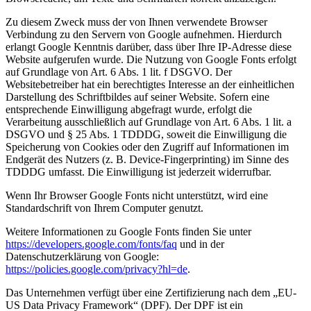
Zu diesem Zweck muss der von Ihnen verwendete Browser
Verbindung zu den Servern von Google aufnehmen. Hierdurch
erlangt Google Kenntnis darüber, dass über Ihre IP-Adresse diese
Website aufgerufen wurde. Die Nutzung von Google Fonts erfolgt
auf Grundlage von Art. 6 Abs. 1 lit. f DSGVO. Der
Websitebetreiber hat ein berechtigtes Interesse an der einheitlichen
Darstellung des Schriftbildes auf seiner Website. Sofern eine
entsprechende Einwilligung abgefragt wurde, erfolgt die
Verarbeitung ausschließlich auf Grundlage von Art. 6 Abs. 1 lit. a
DSGVO und § 25 Abs. 1 TDDDG, soweit die Einwilligung die
Speicherung von Cookies oder den Zugriff auf Informationen im
Endgerät des Nutzers (z. B. Device-Fingerprinting) im Sinne des
TDDDG umfasst. Die Einwilligung ist jederzeit widerrufbar.
Wenn Ihr Browser Google Fonts nicht unterstützt, wird eine
Standardschrift von Ihrem Computer genutzt.
Weitere Informationen zu Google Fonts finden Sie unter
https://developers.google.com/fonts/faq
und in der
Datenschutzerklärung von Google:
https://policies.google.com/privacy?hl=de
.
Das Unternehmen verfügt über eine Zertifizierung nach dem „EU-
US Data Privacy Framework“ (DPF). Der DPF ist ein