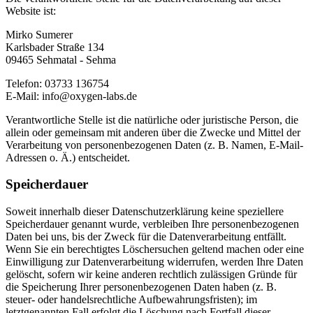
Website ist:
Mirko Sumerer
Karlsbader Straße 134
09465 Sehmatal - Sehma
Telefon: 03733 136754
E-Mail: info@oxygen-labs.de
Verantwortliche Stelle ist die natürliche oder juristische Person, die
allein oder gemeinsam mit anderen über die Zwecke und Mittel der
Verarbeitung von personenbezogenen Daten (z. B. Namen, E-Mail-
Adressen o. Ä.) entscheidet.
Speicherdauer
Soweit innerhalb dieser Datenschutzerklärung keine speziellere
Speicherdauer genannt wurde, verbleiben Ihre personenbezogenen
Daten bei uns, bis der Zweck für die Datenverarbeitung entfällt.
Wenn Sie ein berechtigtes Löschersuchen geltend machen oder eine
Einwilligung zur Datenverarbeitung widerrufen, werden Ihre Daten
gelöscht, sofern wir keine anderen rechtlich zulässigen Gründe für
die Speicherung Ihrer personenbezogenen Daten haben (z. B.
steuer- oder handelsrechtliche Aufbewahrungsfristen); im
letztgenannten Fall erfolgt die Löschung nach Fortfall dieser