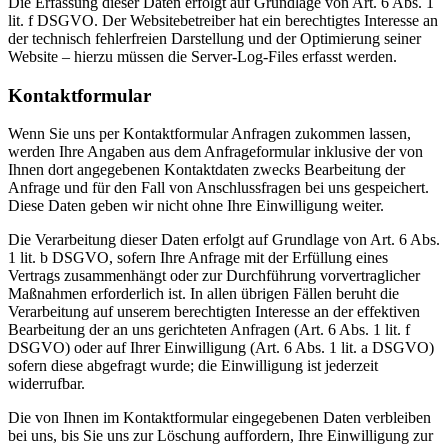
Die Erfassung dieser Daten erfolgt auf Grundlage von Art. 6 Abs. 1
lit. f DSGVO. Der Websitebetreiber hat ein berechtigtes Interesse an
der technisch fehlerfreien Darstellung und der Optimierung seiner
Website – hierzu müssen die Server-Log-Files erfasst werden.
Kontaktformular
Wenn Sie uns per Kontaktformular Anfragen zukommen lassen,
werden Ihre Angaben aus dem Anfrageformular inklusive der von
Ihnen dort angegebenen Kontaktdaten zwecks Bearbeitung der
Anfrage und für den Fall von Anschlussfragen bei uns gespeichert.
Diese Daten geben wir nicht ohne Ihre Einwilligung weiter.
Die Verarbeitung dieser Daten erfolgt auf Grundlage von Art. 6 Abs.
1 lit. b DSGVO, sofern Ihre Anfrage mit der Erfüllung eines
Vertrags zusammenhängt oder zur Durchführung vorvertraglicher
Maßnahmen erforderlich ist. In allen übrigen Fällen beruht die
Verarbeitung auf unserem berechtigten Interesse an der effektiven
Bearbeitung der an uns gerichteten Anfragen (Art. 6 Abs. 1 lit. f
DSGVO) oder auf Ihrer Einwilligung (Art. 6 Abs. 1 lit. a DSGVO)
sofern diese abgefragt wurde; die Einwilligung ist jederzeit
widerrufbar.
Die von Ihnen im Kontaktformular eingegebenen Daten verbleiben
bei uns, bis Sie uns zur Löschung auffordern, Ihre Einwilligung zur