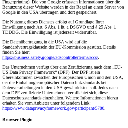
Fingerprinting). Die von Google erfassten Informationen über die
Benutzung dieser Website werden in der Regel an einen Server von
Google in den USA übertragen und dort gespeichert.
Die Nutzung dieses Dienstes erfolgt auf Grundlage Ihrer
Einwilligung nach Art. 6 Abs. 1 lit. a DSGVO und § 25 Abs. 1
TDDDG. Die Einwilligung ist jederzeit widerrufbar.
Die Datenübertragung in die USA wird auf die
Standardvertragsklauseln der EU-Kommission gestützt. Details
finden Sie hier:
https://business.safety.google/adscontrollerterms/sccs/
.
Das Unternehmen verfügt über eine Zertifizierung nach dem „EU-
US Data Privacy Framework“ (DPF). Der DPF ist ein
Übereinkommen zwischen der Europäischen Union und den USA,
der die Einhaltung europäischer Datenschutzstandards bei
Datenverarbeitungen in den USA gewährleisten soll. Jedes nach
dem DPF zertifizierte Unternehmen verpflichtet sich, diese
Datenschutzstandards einzuhalten. Weitere Informationen hierzu
erhalten Sie vom Anbieter unter folgendem Link:
https://www.dataprivacyframework.gov/participant/5780
.
Browser Plugin