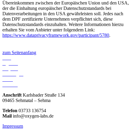
Übereinkommen zwischen der Europäischen Union und den USA,
der die Einhaltung europäischer Datenschutzstandards bei
Datenverarbeitungen in den USA gewährleisten soll. Jedes nach
dem DPF zertifizierte Unternehmen verpflichtet sich, diese
Datenschutzstandards einzuhalten. Weitere Informationen hierzu
erhalten Sie vom Anbieter unter folgendem Link:
https://www.dataprivacyframework.gov/participant/5780
.
zum Seitenanfang
Start
Agentur
Projekte
Leistungen
Team
Kontakt
Anschrift
Karlsbader Straße 134
09465 Sehmatal – Sehma
Telefon
03733 136754
Mail
info@oxygen-labs.de
Impressum